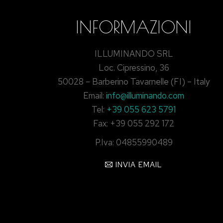
INFORMAZIONI
ILLUMINANDO SRL
Loc. Cipressino, 36
50028 – Barberino Tavarnelle (FI) – Italy
Email:
info@illuminando.com
Tel:
+39 055 623 5791
Fax: +39 055 292 172
P.Iva: 04855990489
INVIA EMAIL