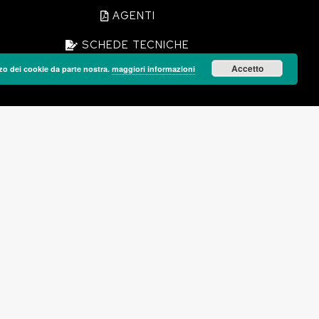
AGENTI
SCHEDE TECNICHE
Accetto
lizzo dei cookie da parte nostra.
maggiori informazioni