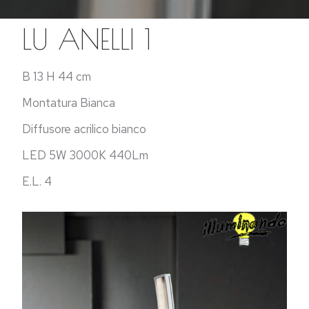
LU ANELLI 1
B 13 H 44 cm
Montatura Bianca
Diffusore acrilico bianco
LED 5W 3000K 440Lm
E.L. 4