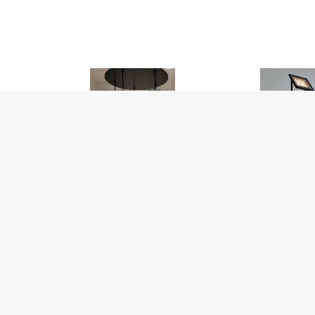
GRETA
PRATI