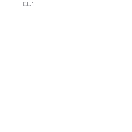
E.L. 1