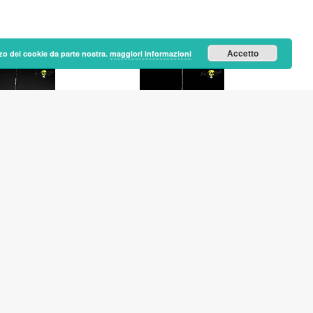
Accetto
lizzo dei cookie da parte nostra.
maggiori informazioni
BILLY
LORIS