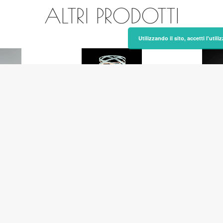
ALTRI PRODOTTI
Utilizzando il sito, accetti l'uti
CHIMERA
CA