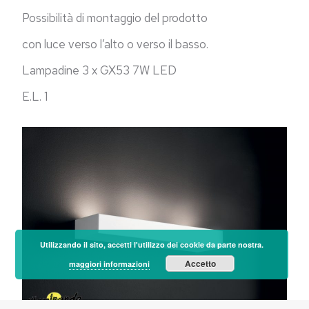
Possibilità di montaggio del prodotto
con luce verso l’alto o verso il basso.
Lampadine 3 x GX53 7W LED
E.L. 1
Utilizzando il sito, accetti l'utilizzo dei cookie da parte nostra.
Accetto
maggiori informazioni