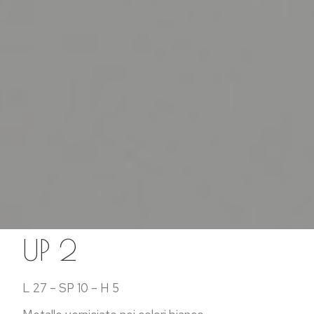
UP 2
L 27 – SP 10 – H 5