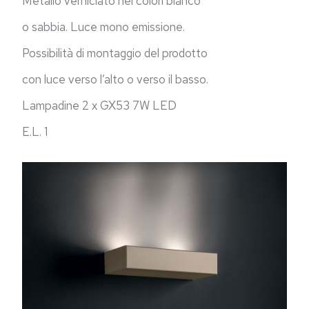
Metallo verniciato nei colori bianco
o sabbia. Luce mono emissione.
Possibilità di montaggio del prodotto
con luce verso l’alto o verso il basso.
Lampadine 2 x GX53 7W LED
E.L. 1