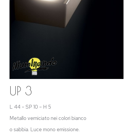
UP 3
L 44 – SP 10 – H 5
Metallo verniciato nei colori bianco
o sabbia. Luce mono emissione.