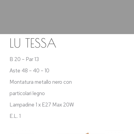
LU TESSA
B 20 – Par 13
Aste 48 – 40 – 10
Montatura metallo nero con
particolari legno
Lampadine 1 x E27 Max 20W
E.L. 1