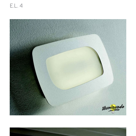
E.L. 4