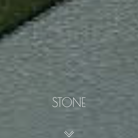
STONE