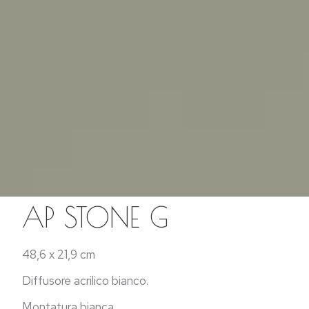
AP STONE G
48,6 x 21,9 cm
Diffusore acrilico bianco.
Montatura bianca