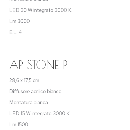
LED 30 W integrato 3000 K.
Lm 3000
E.L. 4
AP STONE P
28,6 x 17,5 cm
Diffusore acrilico bianco.
Montatura bianca
LED 15 W integrato 3000 K.
Lm 1500