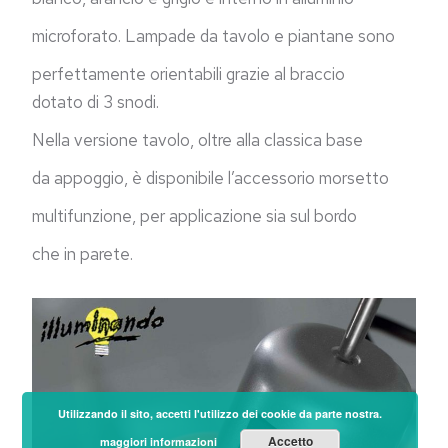
microforato. Lampade da tavolo e piantane sono
perfettamente orientabili grazie al braccio
dotato
di 3 snodi.
Nella versione tavolo, oltre alla classica base
da appoggio, è disponibile l’accessorio morsetto
multifunzione, per applicazione sia sul bordo
che in parete.
Utilizzando il sito, accetti l'utilizzo dei cookie da parte nostra.
Accetto
maggiori informazioni