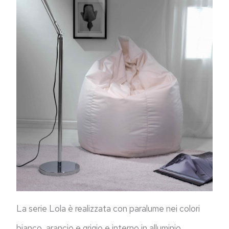
La serie Lola è realizzata con paralume nei colori
bianco, arancio e grigio e interno in alluminio