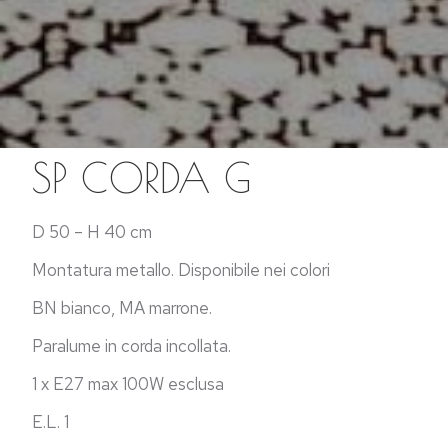
SP CORDA G
D 50 – H 40 cm
Montatura metallo. Disponibile nei colori
BN bianco, MA marrone.
Paralume in corda incollata.
1 x E27 max 100W esclusa
E.L. 1