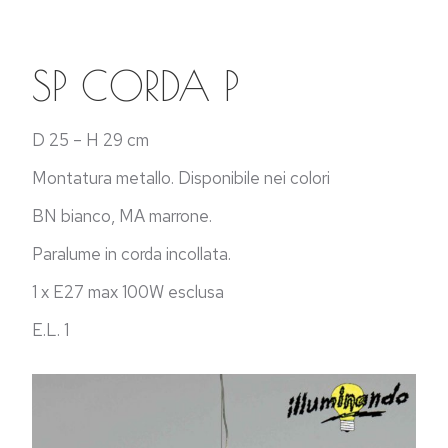
SP CORDA P
D 25 – H 29 cm
Montatura metallo. Disponibile nei colori
BN bianco, MA marrone.
Paralume in corda incollata.
1 x E27 max 100W esclusa
E.L. 1