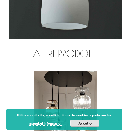
ALTRI PRODOTTI
Utilizzando il sito, accetti l'utilizzo dei cookie da parte nostra.
Accetto
maggiori informazioni