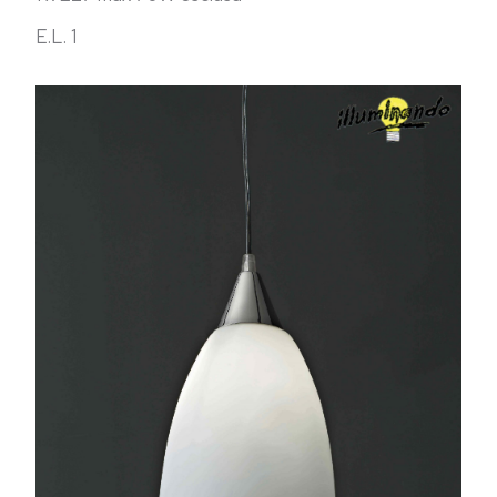
E.L. 1