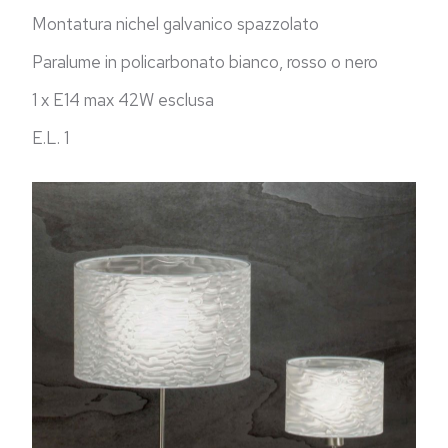
Montatura nichel galvanico spazzolato
Paralume in policarbonato bianco, rosso o nero
1 x E14 max 42W esclusa
E.L. 1