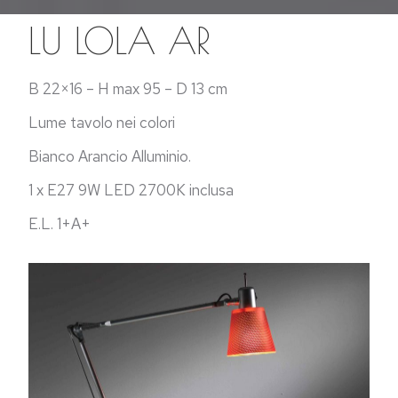
LU LOLA AR
B 22×16 – H max 95 – D 13 cm
Lume tavolo nei colori
Bianco Arancio Alluminio.
1 x E27 9W LED 2700K inclusa
E.L. 1+A+