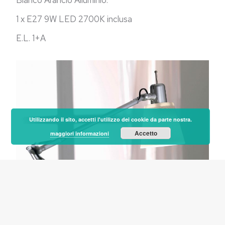
Bianco Arancio Alluminio.
1 x E27 9W LED 2700K inclusa
E.L. 1+A
Utilizzando il sito, accetti l'utilizzo dei cookie da parte nostra.
Accetto
maggiori informazioni