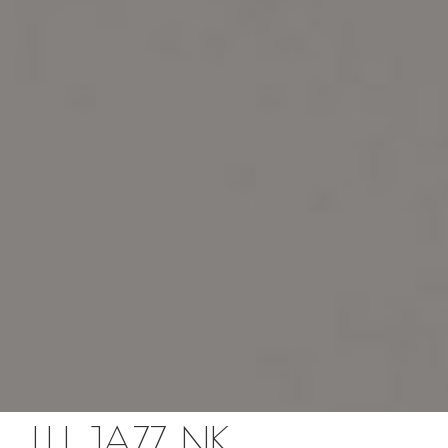
LU JAZZ NK