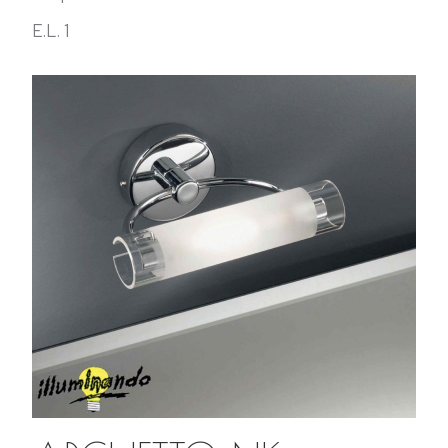
E.L. 1