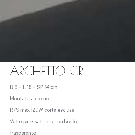
ARCHETTO CR
B 8 – L 18 – SP 14 cm
Montatura cromo
R7S max 120W corta esclusa
Vetro pirex satinato con bordo
trasparente