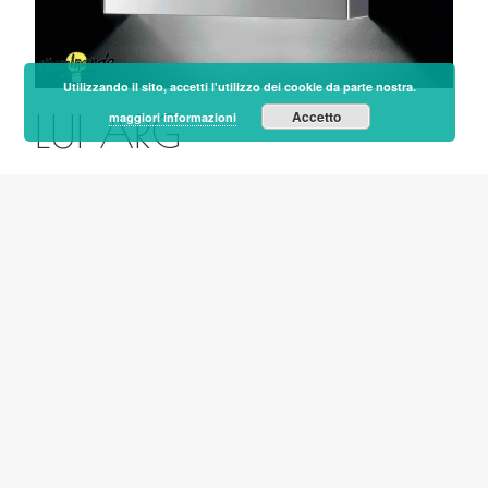
Utilizzando il sito, accetti l'utilizzo dei cookie da parte nostra.
LUI ARG
Accetto
maggiori informazioni
H 24 – SP 7 – L 24 cm
Montatura foglia argento
ALTRI PRODOTTI