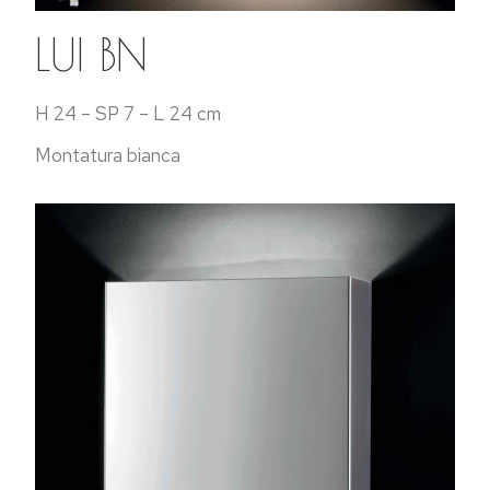
LUI BN
H 24 – SP 7 – L 24 cm
Montatura bianca