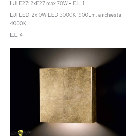
LUI E27: 2xE27 max 70W – E.L. 1
LUI LED: 2x10W LED 3000K 1900Lm, a richiesta
4000K
E.L. 4