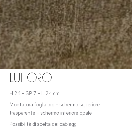
LUI ORO
H 24 – SP 7 – L 24 cm
Montatura foglia oro – schermo superiore
trasparente – schermo inferiore opale
Possibilità di scelta dei cablaggi